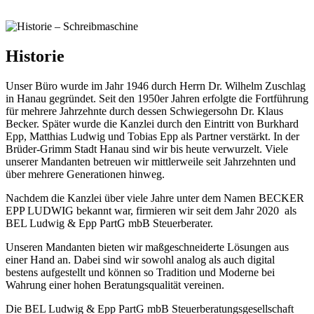
Historie
Unser Büro wurde im Jahr 1946 durch Herrn Dr. Wilhelm Zuschlag
in Hanau gegründet. Seit den 1950er Jahren erfolgte die Fortführung
für mehrere Jahrzehnte durch dessen Schwiegersohn Dr. Klaus
Becker. Später wurde die Kanzlei durch den Eintritt von Burkhard
Epp, Matthias Ludwig und Tobias Epp als Partner verstärkt. In der
Brüder-Grimm Stadt Hanau sind wir bis heute verwurzelt. Viele
unserer Mandanten betreuen wir mittlerweile seit Jahrzehnten und
über mehrere Generationen hinweg.
Nachdem die Kanzlei über viele Jahre unter dem Namen BECKER
EPP LUDWIG bekannt war, firmieren wir seit dem Jahr 2020 als
BEL Ludwig & Epp PartG mbB Steuerberater.
Unseren Mandanten bieten wir maßgeschneiderte Lösungen aus
einer Hand an. Dabei sind wir sowohl analog als auch digital
bestens aufgestellt und können so Tradition und Moderne bei
Wahrung einer hohen Beratungsqualität vereinen.
Die BEL Ludwig & Epp PartG mbB Steuerberatungsgesellschaft