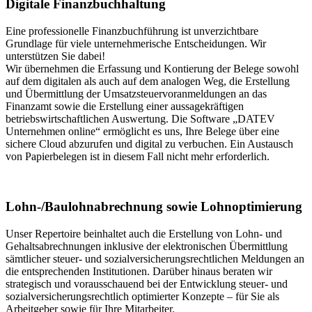
Digitale Finanzbuchhaltung
Eine professionelle Finanzbuchführung ist unverzichtbare
Grundlage für viele unternehmerische Entscheidungen. Wir
unterstützen Sie dabei!
Wir übernehmen die Erfassung und Kontierung der Belege sowohl
auf dem digitalen als auch auf dem analogen Weg, die Erstellung
und Übermittlung der Umsatzsteuervoranmeldungen an das
Finanzamt sowie die Erstellung einer aussagekräftigen
betriebswirtschaftlichen Auswertung. Die Software „DATEV
Unternehmen online“ ermöglicht es uns, Ihre Belege über eine
sichere Cloud abzurufen und digital zu verbuchen. Ein Austausch
von Papierbelegen ist in diesem Fall nicht mehr erforderlich.
Lohn-/Baulohnabrechnung sowie Lohnoptimierung
Unser Repertoire beinhaltet auch die Erstellung von Lohn- und
Gehaltsabrechnungen inklusive der elektronischen Übermittlung
sämtlicher steuer- und sozialversicherungsrechtlichen Meldungen an
die entsprechenden Institutionen. Darüber hinaus beraten wir
strategisch und vorausschauend bei der Entwicklung steuer- und
sozialversicherungsrechtlich optimierter Konzepte – für Sie als
Arbeitgeber sowie für Ihre Mitarbeiter.