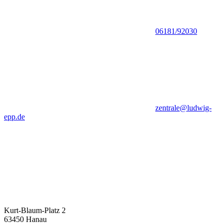
06181/92030
zentrale@ludwig-
epp.de
Kurt-Blaum-Platz 2
63450 Hanau