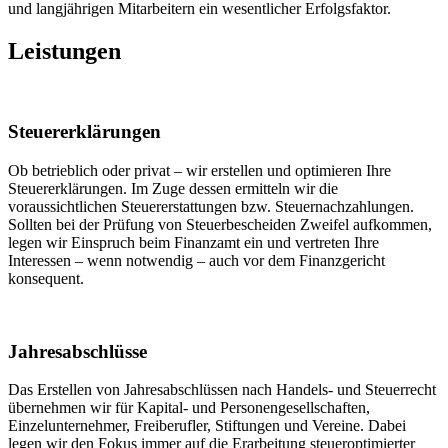
und langjährigen Mitarbeitern ein wesentlicher Erfolgsfaktor.
Leistungen
Steuererklärungen
Ob betrieblich oder privat – wir erstellen und optimieren Ihre
Steuererklärungen. Im Zuge dessen ermitteln wir die
voraussichtlichen Steuererstattungen bzw. Steuernachzahlungen.
Sollten bei der Prüfung von Steuerbescheiden Zweifel aufkommen,
legen wir Einspruch beim Finanzamt ein und vertreten Ihre
Interessen – wenn notwendig – auch vor dem Finanzgericht
konsequent.
Jahresabschlüsse
Das Erstellen von Jahresabschlüssen nach Handels- und Steuerrecht
übernehmen wir für Kapital- und Personengesellschaften,
Einzelunternehmer, Freiberufler, Stiftungen und Vereine. Dabei
legen wir den Fokus immer auf die Erarbeitung steueroptimierter