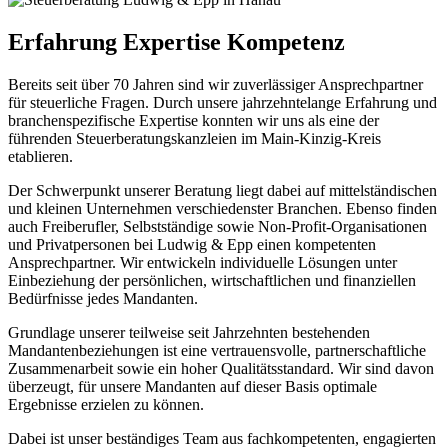
Erfahrung Expertise Kompetenz
Bereits seit über 70 Jahren sind wir zuverlässiger Ansprechpartner
für steuerliche Fragen. Durch unsere jahrzehntelange Erfahrung und
branchenspezifische Expertise konnten wir uns als eine der
führenden Steuerberatungskanzleien im Main-Kinzig-Kreis
etablieren.
Der Schwerpunkt unserer Beratung liegt dabei auf mittelständischen
und kleinen Unternehmen verschiedenster Branchen. Ebenso finden
auch Freiberufler, Selbstständige sowie Non-Profit-Organisationen
und Privatpersonen bei Ludwig & Epp einen kompetenten
Ansprechpartner. Wir entwickeln individuelle Lösungen unter
Einbeziehung der persönlichen, wirtschaftlichen und finanziellen
Bedürfnisse jedes Mandanten.
Grundlage unserer teilweise seit Jahrzehnten bestehenden
Mandantenbeziehungen ist eine vertrauensvolle, partnerschaftliche
Zusammenarbeit sowie ein hoher Qualitätsstandard. Wir sind davon
überzeugt, für unsere Mandanten auf dieser Basis optimale
Ergebnisse erzielen zu können.
Dabei ist unser beständiges Team aus fachkompetenten, engagierten